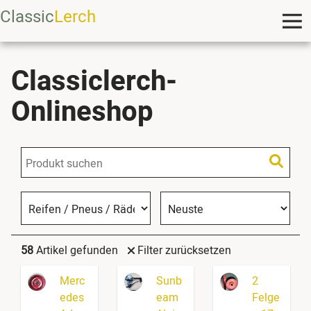
Classic
Lerch
Classiclerch-
Onlineshop
58
Artikel gefunden
Filter zurücksetzen
Merc
Sunb
2
edes
eam
Felge