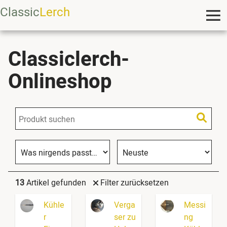
Classic
Lerch
Classiclerch-
Onlineshop
13
Artikel gefunden
Filter zurücksetzen
Kühle
Verga
Messi
r
ser zu
ng