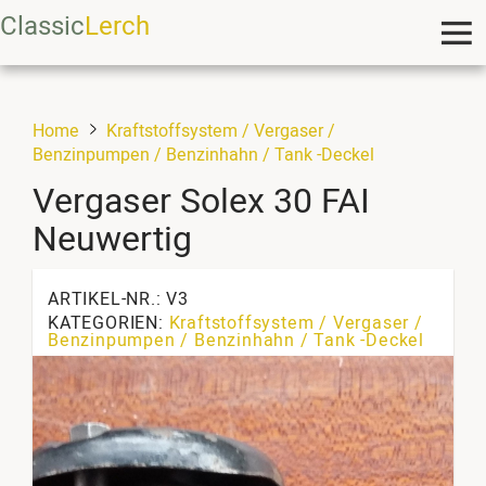
Classic
Lerch
Home
Kraftstoffsystem / Vergaser /
Benzinpumpen / Benzinhahn / Tank -Deckel
Vergaser Solex 30 FAI
Neuwertig
ARTIKEL-NR.: V3
KATEGORIEN:
Kraftstoffsystem / Vergaser /
Benzinpumpen / Benzinhahn / Tank -Deckel