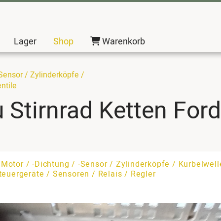
Lager
Shop
Warenkorb
-Sensor / Zylinderköpfe /
ntile
u Stirnrad Ketten For
:
Motor / -Dichtung / -Sensor / Zylinderköpfe / Kurbelwel
teuergeräte / Sensoren / Relais / Regler