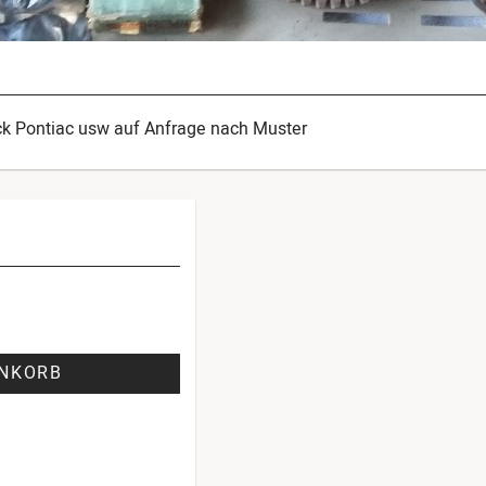
ick Pontiac usw auf Anfrage nach Muster
ENKORB