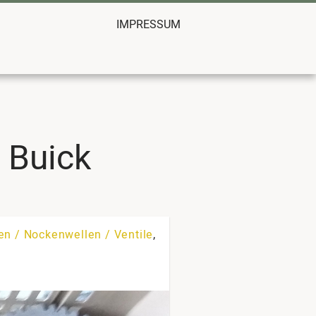
IMPRESSUM
d Buick
len / Nockenwellen / Ventile
,