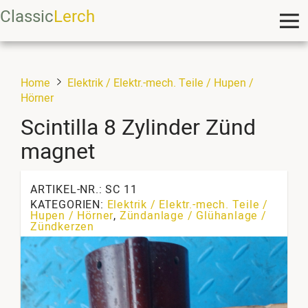
Classic
Lerch
Home
Elektrik / Elektr.-mech. Teile / Hupen /
Hörner
Scintilla 8 Zylinder Zünd
magnet
ARTIKEL-NR.: SC 11
KATEGORIEN:
Elektrik / Elektr.-mech. Teile /
Hupen / Hörner
,
Zündanlage / Glühanlage /
Zündkerzen