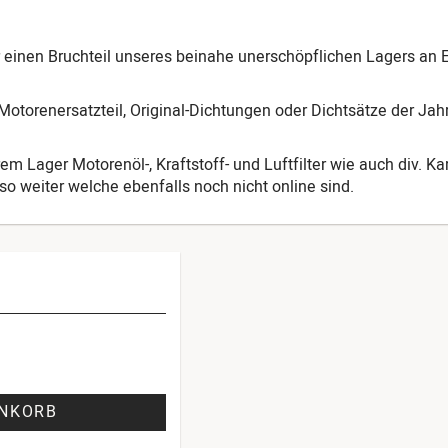
ur einen Bruchteil unseres beinahe unerschöpflichen Lagers an 
otorenersatzteil, Original-Dichtungen oder Dichtsätze der Ja
em Lager Motorenöl-, Kraftstoff- und Luftfilter wie auch div. K
o weiter welche ebenfalls noch nicht online sind.
ENKORB