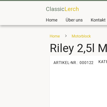
Classic
Lerch
Home
Über uns
Kontakt
Home
Motorblock
Riley 2,5l 
KAT
ARTIKEL-NR.: 000122