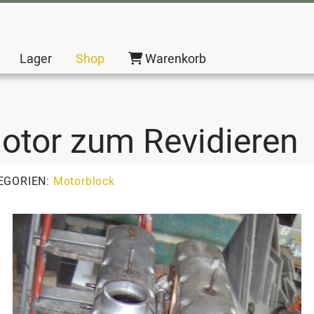
Lager
Shop
Warenkorb
Motor zum Revidieren
EGORIEN:
Motorblock