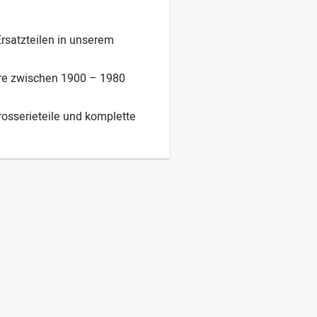
Ersatzteilen in unserem
hre zwischen 1900 – 1980
arosserieteile und komplette