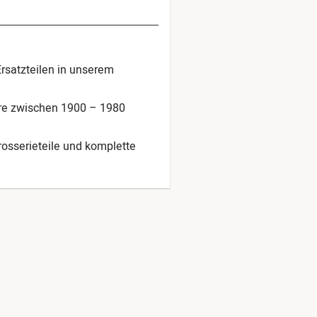
Ersatzteilen in unserem
hre zwischen 1900 – 1980
arosserieteile und komplette