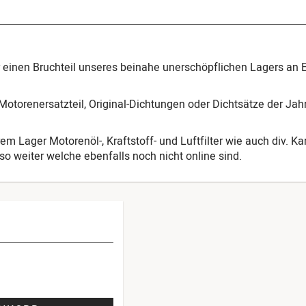
ur einen Bruchteil unseres beinahe unerschöpflichen Lagers an 
otorenersatzteil, Original-Dichtungen oder Dichtsätze der Ja
em Lager Motorenöl-, Kraftstoff- und Luftfilter wie auch div. K
o weiter welche ebenfalls noch nicht online sind.