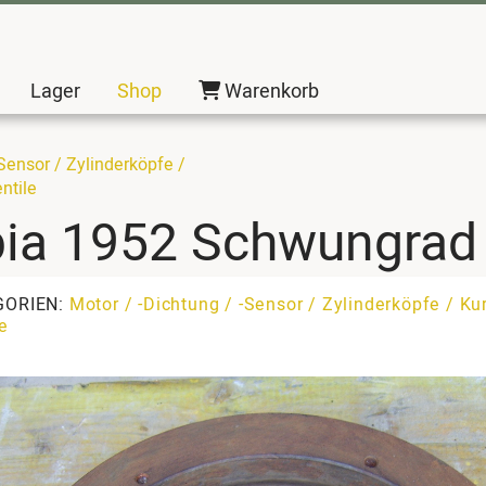
Lager
Shop
Warenkorb
-Sensor / Zylinderköpfe /
ntile
pia 1952 Schwungrad
GORIEN:
Motor / -Dichtung / -Sensor / Zylinderköpfe / K
e