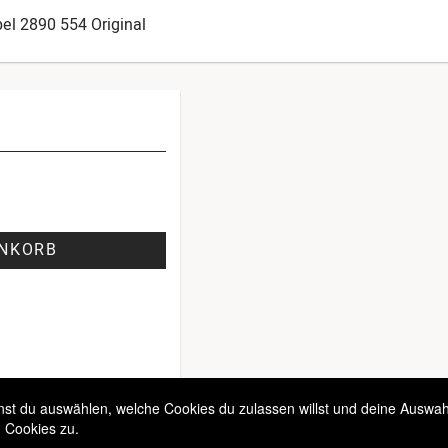
el 2890 554 Original
ENKORB
t du auswählen, welche Cookies du zulassen willst und deine Auswahl 
 Cookies zu.