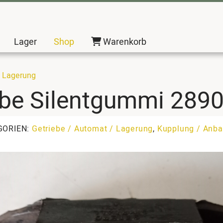
Lager
Shop
Warenkorb
/ Lagerung
ebe Silentgummi 289
GORIEN:
Getriebe / Automat / Lagerung
,
Kupplung / Anba