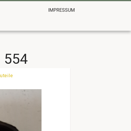
IMPRESSUM
0 554
uteile