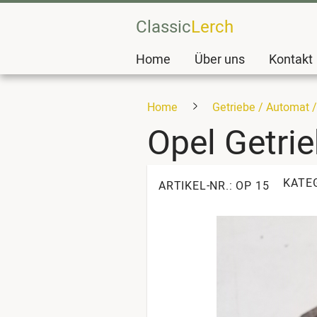
Classic
Lerch
Home
Über uns
Kontakt
Home
Getriebe / Automat 
Opel Getri
KATE
ARTIKEL-NR.: OP 15