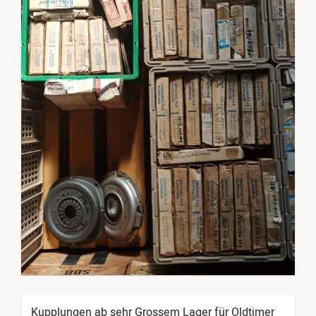
Kupplungen ab sehr Grossem Lager für Oldtimer