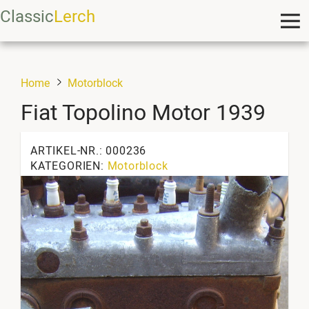
Classic
Lerch
Home
Motorblock
Fiat Topolino Motor 1939
ARTIKEL-NR.: 000236
KATEGORIEN:
Motorblock