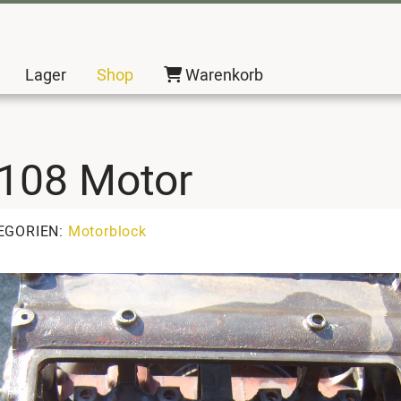
Lager
Shop
Warenkorb
a 108 Motor
EGORIEN:
Motorblock