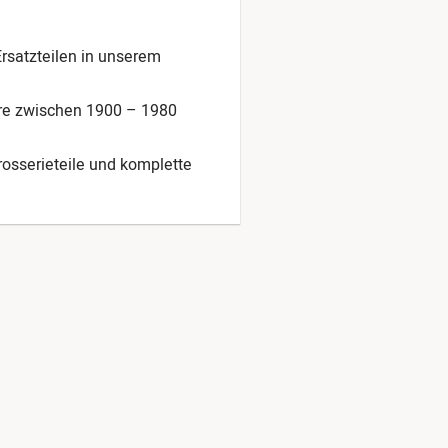
Ersatzteilen in unserem
hre zwischen 1900 – 1980
arosserieteile und komplette