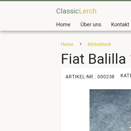
Classic
Lerch
Home
Über uns
Kontakt
Home
Motorblock
Fiat Balill
KAT
ARTIKEL-NR.: 000238