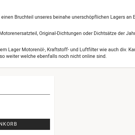
ur einen Bruchteil unseres beinahe unerschöpflichen Lagers an 
otorenersatzteil, Original-Dichtungen oder Dichtsätze der Ja
em Lager Motorenöl-, Kraftstoff- und Luftfilter wie auch div. K
o weiter welche ebenfalls noch nicht online sind.
ENKORB