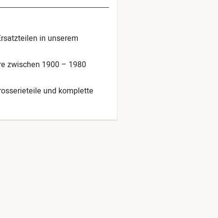
Ersatzteilen in unserem
hre zwischen 1900 – 1980
arosserieteile und komplette