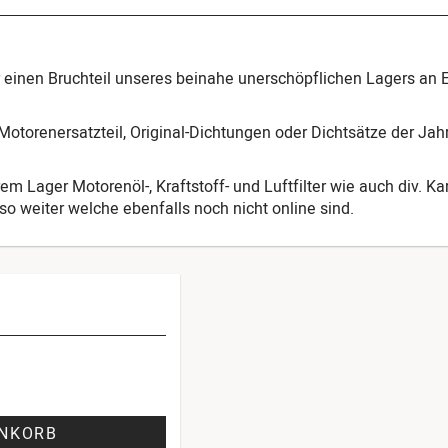
ur einen Bruchteil unseres beinahe unerschöpflichen Lagers an 
otorenersatzteil, Original-Dichtungen oder Dichtsätze der Ja
em Lager Motorenöl-, Kraftstoff- und Luftfilter wie auch div. K
o weiter welche ebenfalls noch nicht online sind.
ENKORB