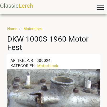
Classic
Lerch
Home
Motorblock
DKW 1000S 1960 Motor
Fest
ARTIKEL-NR.: 000024
KATEGORIEN:
Motorblock