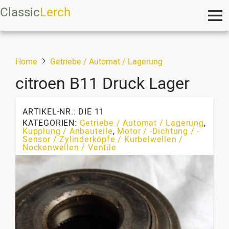
Classic
Lerch
Home
Getriebe / Automat / Lagerung
citroen B11 Druck Lager
ARTIKEL-NR.: DIE 11
KATEGORIEN:
Getriebe / Automat / Lagerung
,
Kupplung / Anbauteile
,
Motor / -Dichtung / -
Sensor / Zylinderköpfe / Kurbelwellen /
Nockenwellen / Ventile