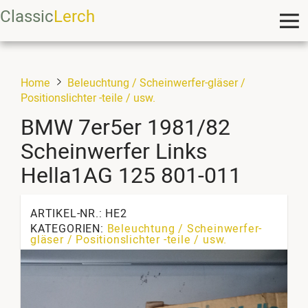
Classic
Lerch
Home
Beleuchtung / Scheinwerfer-gläser /
Positionslichter -teile / usw.
BMW 7er5er 1981/82
Scheinwerfer Links
Hella1AG 125 801-011
ARTIKEL-NR.: HE2
KATEGORIEN:
Beleuchtung / Scheinwerfer-
gläser / Positionslichter -teile / usw.