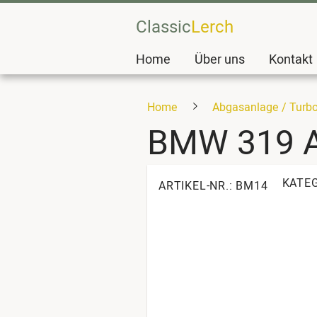
Classic
Lerch
Home
Über uns
Kontakt
Home
Abgasanlage / Turb
BMW 319 A
KATE
ARTIKEL-NR.: BM14