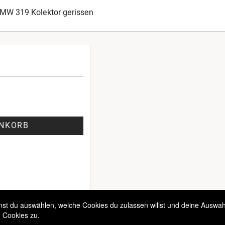
BMW 319 Kolektor gerissen
ENKORB
t du auswählen, welche Cookies du zulassen willst und deine Auswahl 
 Cookies zu.