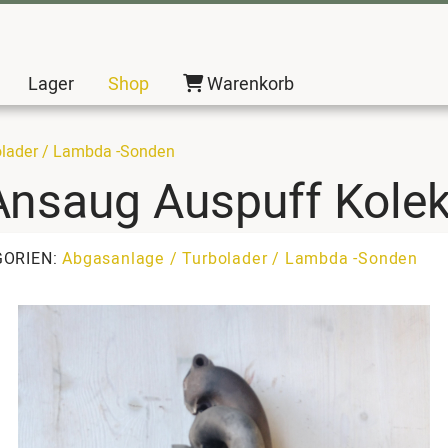
Lager
Shop
Warenkorb
olader / Lambda -Sonden
nsaug Auspuff Kolek
GORIEN:
Abgasanlage / Turbolader / Lambda -Sonden