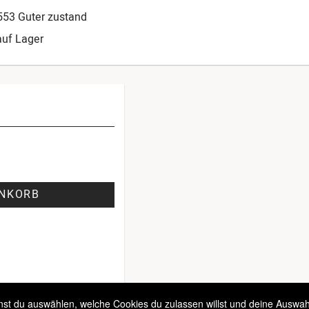
553 Guter zustand
auf Lager
ENKORB
t du auswählen, welche Cookies du zulassen willst und deine Auswahl 