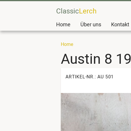
Classic
Lerch
Home
Über uns
Kontakt
Home
Austin 8 1
ARTIKEL-NR.: AU 501