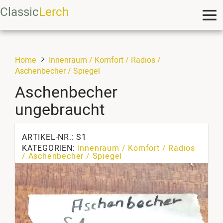
Classic
Lerch
Home
Innenraum / Komfort / Radios /
Aschenbecher / Spiegel
Aschenbecher
ungebraucht
ARTIKEL-NR.: S1
KATEGORIEN:
Innenraum / Komfort / Radios
/ Aschenbecher / Spiegel