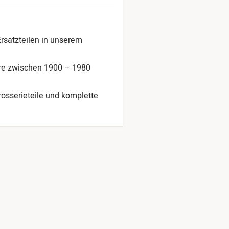
Ersatzteilen in unserem
hre zwischen 1900 – 1980
arosserieteile und komplette