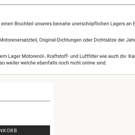
ur einen Bruchteil unseres beinahe unerschöpflichen Lagers an 
otorenersatzteil, Original-Dichtungen oder Dichtsätze der Ja
em Lager Motorenöl-, Kraftstoff- und Luftfilter wie auch div. K
o weiter welche ebenfalls noch nicht online sind.
ENKORB