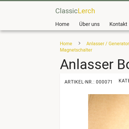
Classic
Lerch
Home
Über uns
Kontakt
Home
Anlasser / Generatore
Magnetschalter
Anlasser B
KAT
ARTIKEL-NR.: 000071