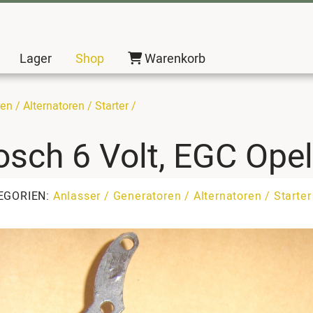
Lager
Shop
Warenkorb
n / Alternatoren / Starter /
osch 6 Volt, EGC Opel
EGORIEN:
Anlasser / Generatoren / Alternatoren / Starte