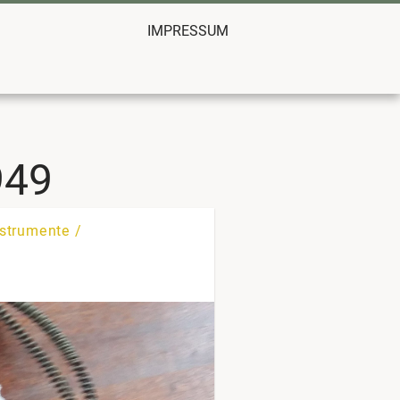
IMPRESSUM
949
strumente /