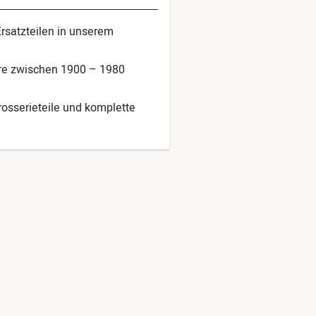
Ersatzteilen in unserem
hre zwischen 1900 – 1980
arosserieteile und komplette