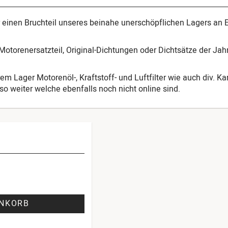
ur einen Bruchteil unseres beinahe unerschöpflichen Lagers an 
otorenersatzteil, Original-Dichtungen oder Dichtsätze der Ja
em Lager Motorenöl-, Kraftstoff- und Luftfilter wie auch div. K
o weiter welche ebenfalls noch nicht online sind.
ENKORB