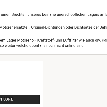
ur einen Bruchteil unseres beinahe unerschöpflichen Lagers an 
otorenersatzteil, Original-Dichtungen oder Dichtsätze der Ja
em Lager Motorenöl-, Kraftstoff- und Luftfilter wie auch div. K
o weiter welche ebenfalls noch nicht online sind.
ENKORB