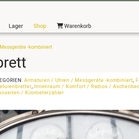
Lager
Shop
Warenkorb
 Messgeräte -kombiniert
rett
EGORIEN:
Armaturen / Uhren / Messgeräte -kombiniert
,
F
aturenbretter
,
Innenraum / Komfort / Radios / Aschenbec
oseiten / Kilometerzähler