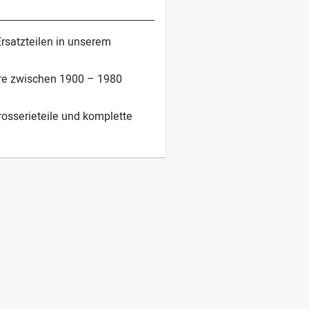
Ersatzteilen in unserem
hre zwischen 1900 – 1980
arosserieteile und komplette