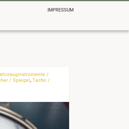
IMPRESSUM
ahrzeuginstrumente /
her / Spiegel
,
Tacho /