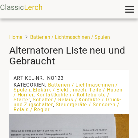
Classic
Lerch
Home
Batterien / Lichtmaschinen / Spulen
Alternatoren Liste neu und
Gebraucht
ARTIKEL-NR.: NO123
KATEGORIEN:
Batterien / Lichtmaschinen /
Spulen
,
Elektrik / Elektr.-mech. Teile / Hupen
/ Hörner
,
Kontaktkohlen / Kohlebürste /
Starter
,
Schalter / Relais / Kontakte / Druck-
und Zugschalter
,
Steuergeräte / Sensoren /
Relais / Regler